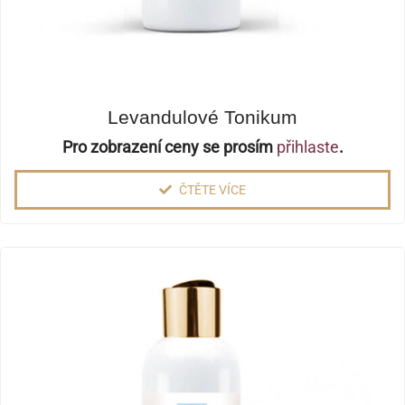
Levandulové Tonikum
Pro zobrazení ceny se prosím
přihlaste
.
ČTĚTE VÍCE