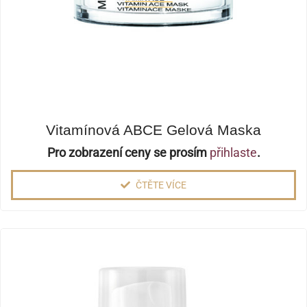
Vitamínová ABCE Gelová Maska
Pro zobrazení ceny se prosím
přihlaste
.
ČTĚTE VÍCE