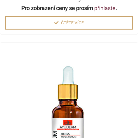
Pro zobrazení ceny se prosím
přihlaste
.
ČTĚTE VÍCE