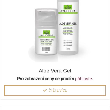
Aloe Vera Gel
Pro zobrazení ceny se prosím
přihlaste
.
ČTĚTE VÍCE