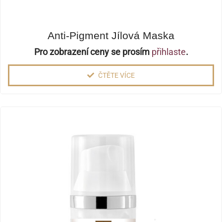
Anti-Pigment Jílová Maska
Pro zobrazení ceny se prosím
přihlaste
.
ČTĚTE VÍCE