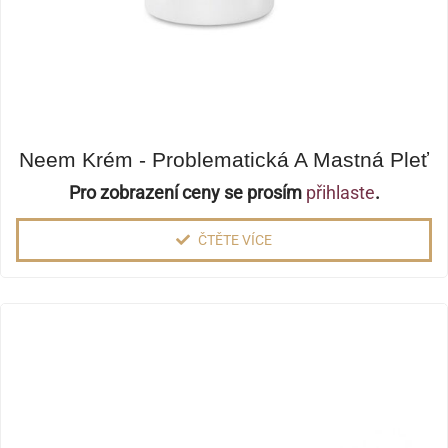
Neem Krém - Problematická A Mastná Pleť
Pro zobrazení ceny se prosím
přihlaste
.
ČTĚTE VÍCE