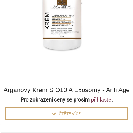
Arganový Krém S Q10 A Exosomy - Anti Age
Pro zobrazení ceny se prosím
přihlaste
.
ČTĚTE VÍCE