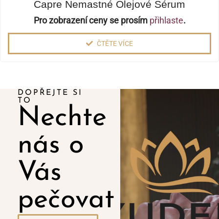
Capre Nemastné Olejové Sérum
Pro zobrazení ceny se prosím
přihlaste
.
ČTĚTE VÍCE
DOPŘEJTE SI
TO
Nechte
nás o
Vás
pečovat