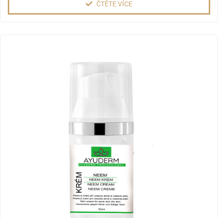
ČTĚTE VÍCE