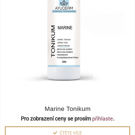
Marine Tonikum
Pro zobrazení ceny se prosím
přihlaste
.
ČTĚTE VÍCE