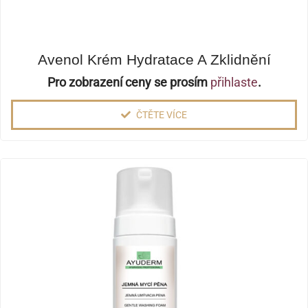
Avenol Krém Hydratace A Zklidnění
Pro zobrazení ceny se prosím
přihlaste
.
ČTĚTE VÍCE