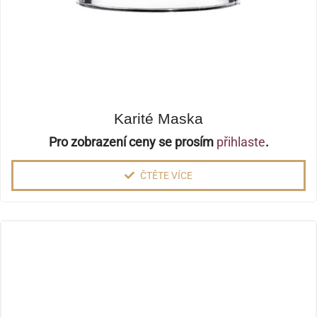
Karité Maska
Pro zobrazení ceny se prosím
přihlaste
.
ČTĚTE VÍCE