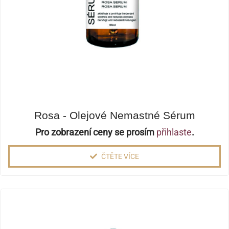
Rosa - Olejové Nemastné Sérum
Pro zobrazení ceny se prosím
přihlaste
.
ČTĚTE VÍCE