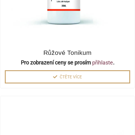
Růžové Tonikum
Pro zobrazení ceny se prosím
přihlaste
.
ČTĚTE VÍCE