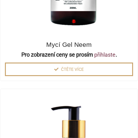
Mycí Gel Neem
Pro zobrazení ceny se prosím
přihlaste
.
ČTĚTE VÍCE