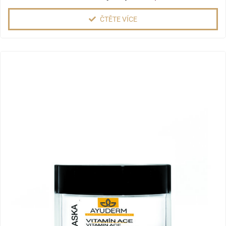
ČTĚTE VÍCE