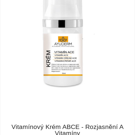
Vitamínový Krém ABCE - Rozjasnění A
Vitamíny