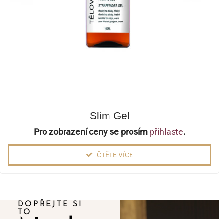
Slim Gel
Pro zobrazení ceny se prosím
přihlaste
.
ČTĚTE VÍCE
DOPŘEJTE SI
TO