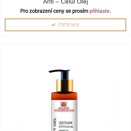
Anti – Celul Olej
Pro zobrazení ceny se prosím
přihlaste
.
ČTĚTE VÍCE