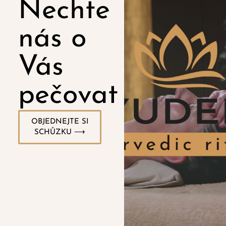
Nechte
nás o
Vás
pečovat
OBJEDNEJTE SI
SCHŮZKU ⟶