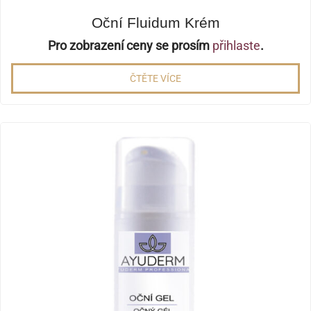
Oční Fluidum Krém
Pro zobrazení ceny se prosím
přihlaste
.
ČTĚTE VÍCE