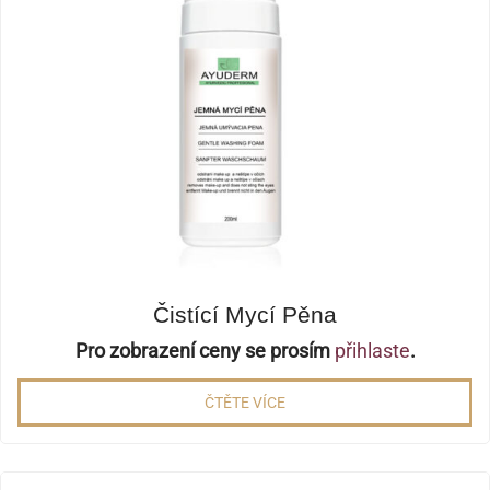
Čistící Mycí Pěna
Pro zobrazení ceny se prosím
přihlaste
.
ČTĚTE VÍCE