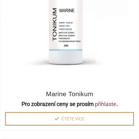
Marine Tonikum
Pro zobrazení ceny se prosím
přihlaste
.
ČTĚTE VÍCE