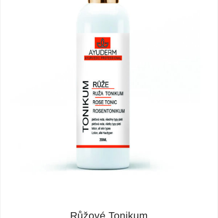
Růžové Tonikum