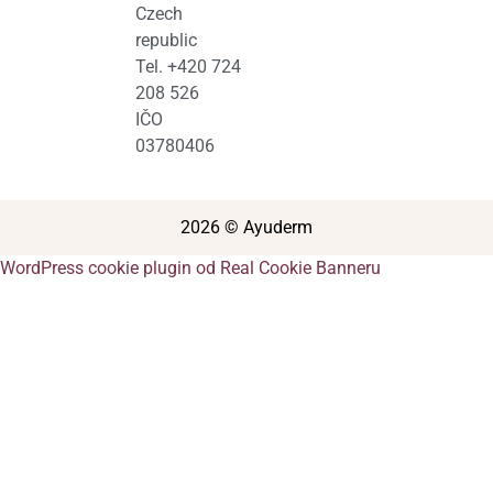
Czech
republic
Tel. +420 724
208 526
IČO
03780406
2026 © Ayuderm
WordPress cookie plugin od Real Cookie Banneru