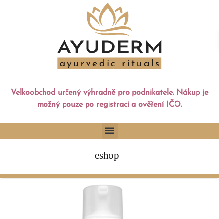
Velkoobchod určený výhradně pro podnikatele. Nákup je
možný pouze po registraci a ověření IČO.
eshop