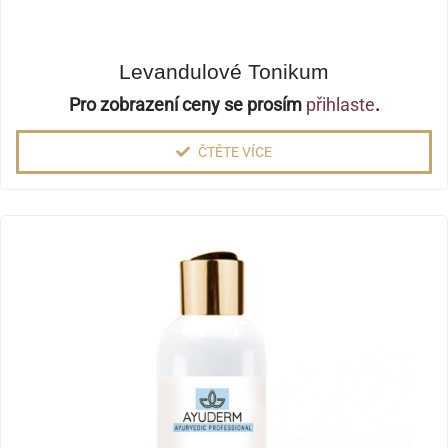
Levandulové Tonikum
Pro zobrazení ceny se prosím
přihlaste
.
ČTĚTE VÍCE