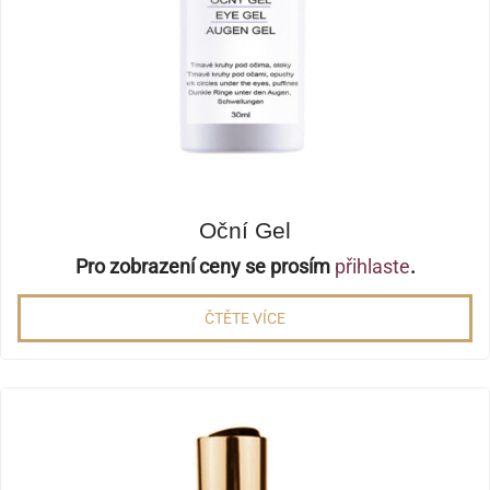
Oční Gel
Pro zobrazení ceny se prosím
přihlaste
.
ČTĚTE VÍCE