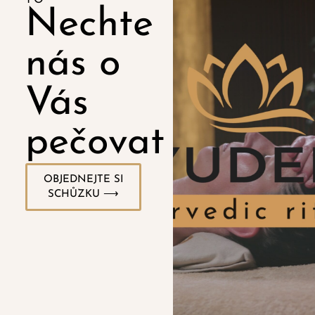
Nechte
nás o
Vás
pečovat
OBJEDNEJTE SI
SCHŮZKU ⟶