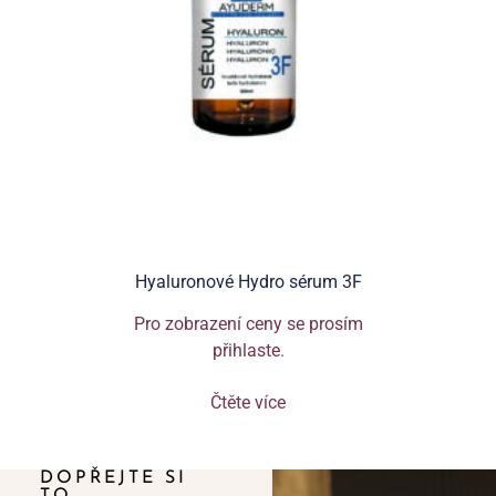
Hyaluronové Hydro sérum 3F
Pro zobrazení ceny se prosím
přihlaste
.
Čtěte více
DOPŘEJTE SI
TO