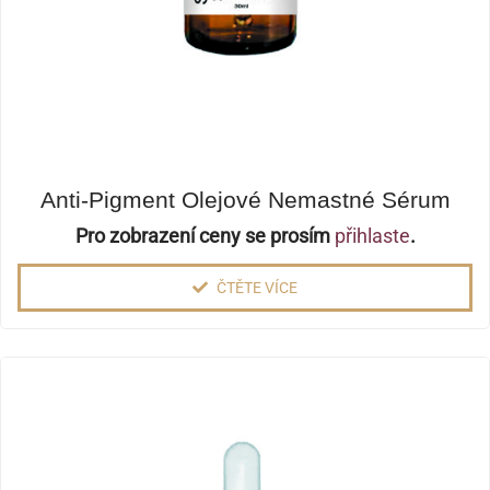
Anti-Pigment Olejové Nemastné Sérum
Pro zobrazení ceny se prosím
přihlaste
.
ČTĚTE VÍCE