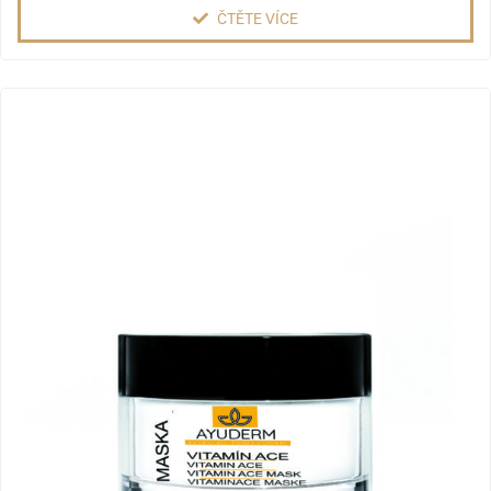
ČTĚTE VÍCE