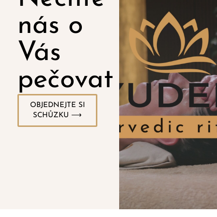
nás o
Vás
pečovat
OBJEDNEJTE SI
SCHŮZKU ⟶