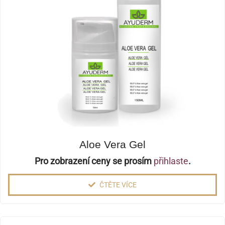
Aloe Vera Gel
Pro zobrazení ceny se prosím
přihlaste
.
ČTĚTE VÍCE