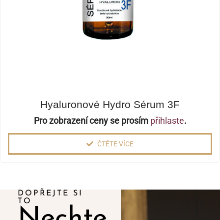
Hyaluronové Hydro Sérum 3F
Pro zobrazení ceny se prosím
přihlaste
.
ČTĚTE VÍCE
DOPŘEJTE SI
TO
Nechte