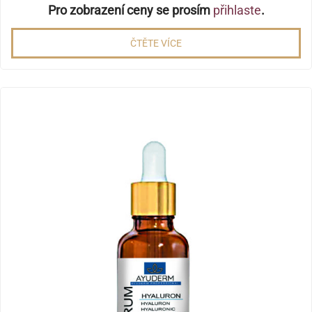
Pro zobrazení ceny se prosím
přihlaste
.
ČTĚTE VÍCE