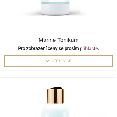
Marine Tonikum
Pro zobrazení ceny se prosím
přihlaste
.
ČTĚTE VÍCE