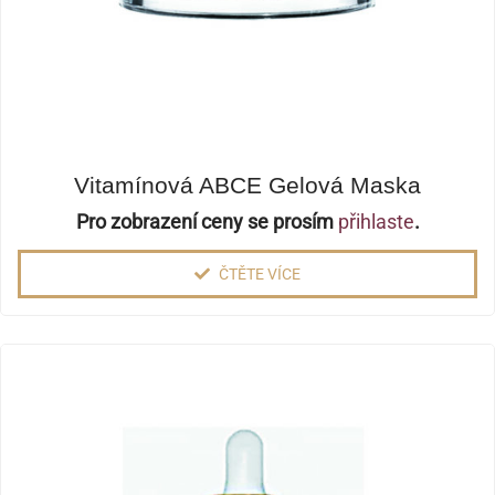
Vitamínová ABCE Gelová Maska
Pro zobrazení ceny se prosím
přihlaste
.
ČTĚTE VÍCE