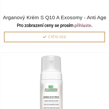
Arganový Krém S Q10 A Exosomy - Anti Age
Pro zobrazení ceny se prosím
přihlaste
.
ČTĚTE VÍCE