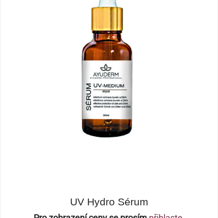
UV Hydro Sérum
Pro zobrazení ceny se prosím
přihlaste
.