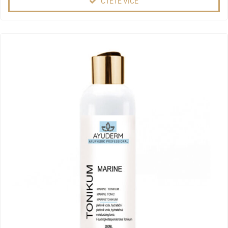
ČTĚTE VÍCE