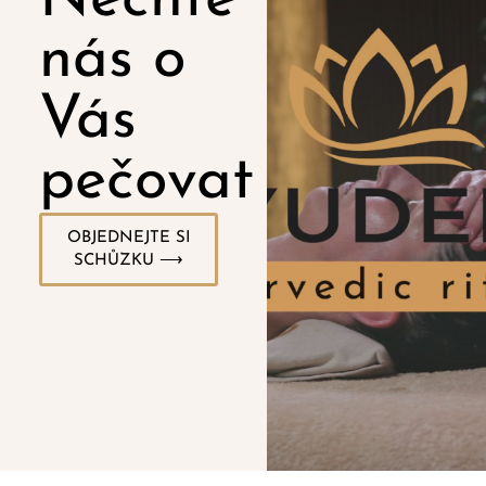
nás o
Vás
pečovat
OBJEDNEJTE SI
SCHŮZKU ⟶