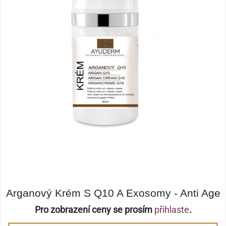
Arganový Krém S Q10 A Exosomy - Anti Age
Pro zobrazení ceny se prosím
přihlaste
.