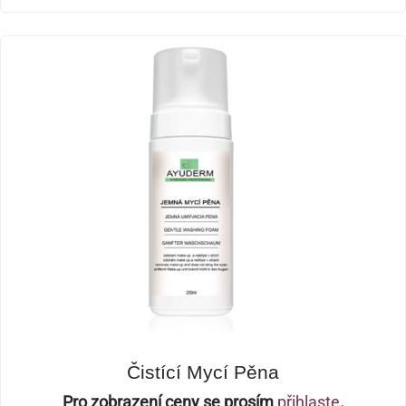
Čistící Mycí Pěna
Pro zobrazení ceny se prosím
přihlaste
.