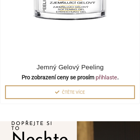
Jemný Gelový Peeling
Pro zobrazení ceny se prosím
přihlaste
.
ČTĚTE VÍCE
DOPŘEJTE SI
TO
Nechte