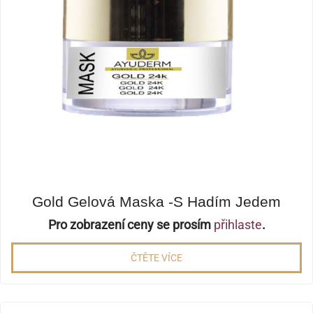
Gold Gelová Maska -s Hadím Jedem
Pro zobrazení ceny se prosím
přihlaste
.
ČTĚTE VÍCE