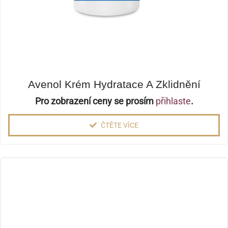
Avenol Krém Hydratace A Zklidnění
Pro zobrazení ceny se prosím
přihlaste
.
ČTĚTE VÍCE