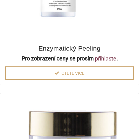
Enzymatický Peeling
Pro zobrazení ceny se prosím
přihlaste
.
ČTĚTE VÍCE