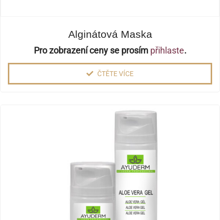
Alginátová Maska
Pro zobrazení ceny se prosím
přihlaste
.
ČTĚTE VÍCE