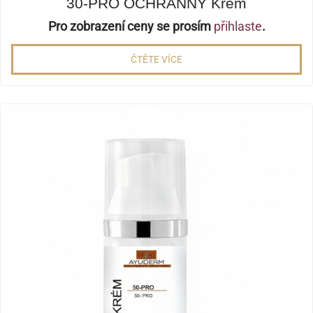
30-PRO OCHRANNÝ Krém
Pro zobrazení ceny se prosím
přihlaste
.
ČTĚTE VÍCE