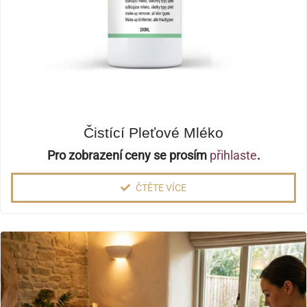
Čistící Pleťové Mléko
Pro zobrazení ceny se prosím
přihlaste
.
ČTĚTE VÍCE