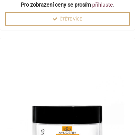
Pro zobrazení ceny se prosím
přihlaste
.
ČTĚTE VÍCE