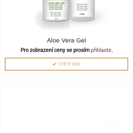
Aloe Vera Gel
Pro zobrazení ceny se prosím
přihlaste
.
ČTĚTE VÍCE