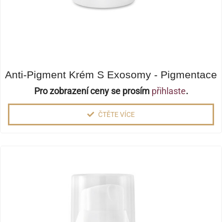
Anti-Pigment Krém S Exosomy - Pigmentace
Pro zobrazení ceny se prosím
přihlaste
.
ČTĚTE VÍCE