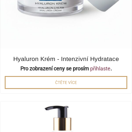
Hyaluron Krém - Intenzivní Hydratace
Pro zobrazení ceny se prosím
přihlaste
.
ČTĚTE VÍCE