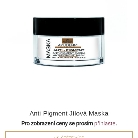
Anti-Pigment Jílová Maska
Pro zobrazení ceny se prosím
přihlaste
.
ČTĚTE VÍCE