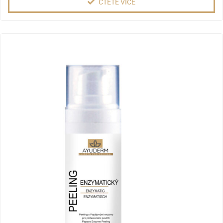
ČTĚTE VÍCE