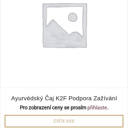
Ayurvédský Čaj K2F Podpora Zažívání
Pro zobrazení ceny se prosím
přihlaste
.
ČTĚTE VÍCE