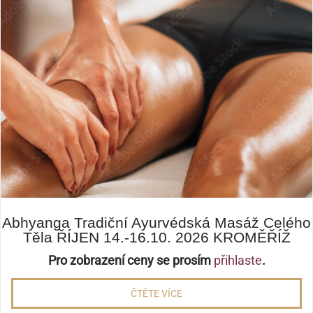
Abhyanga Tradiční Ayurvédská Masáž Celého
Těla ŘÍJEN 14.-16.10. 2026 KROMĚŘÍŽ
Pro zobrazení ceny se prosím
přihlaste
.
ČTĚTE VÍCE