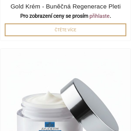
Gold Krém - Buněčná Regenerace Pleti
Pro zobrazení ceny se prosím
přihlaste
.
ČTĚTE VÍCE