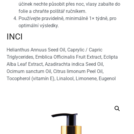
účinek nechte působit přes noc, vlasy zabalte do
folie a chraňte polštář ručníkem.
Používejte pravidelně, minimálně 1× týdně, pro
optimální výsledky.
INCI
Helianthus Annuus Seed Oil, Caprylic / Capric
Triglycerides, Emblica Officinalis Fruit Extract, Eclipta
Alba Leaf Extract, Azadirachta indica Seed Oil,
Ocimum sanctum Oil, Citrus limonum Peel Oil,
Tocopherol (vitamín E), Linalool, Limonene, Eugenol