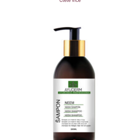
Čtěte více