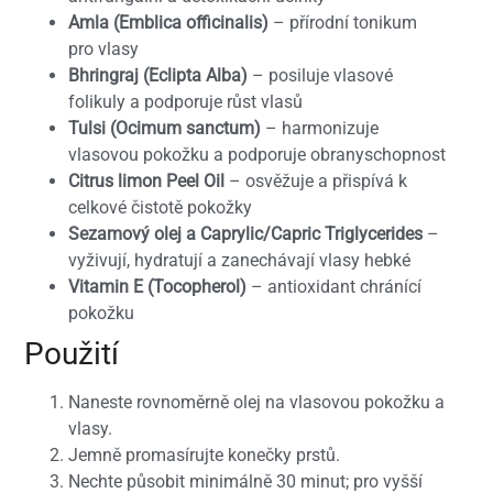
Amla (Emblica officinalis)
– přírodní tonikum
pro vlasy
Bhringraj (Eclipta Alba)
– posiluje vlasové
folikuly a podporuje růst vlasů
Tulsi (Ocimum sanctum)
– harmonizuje
vlasovou pokožku a podporuje obranyschopnost
Citrus limon Peel Oil
– osvěžuje a přispívá k
celkové čistotě pokožky
Sezamový olej a Caprylic/Capric Triglycerides
–
vyživují, hydratují a zanechávají vlasy hebké
Vitamin E (Tocopherol)
– antioxidant chránící
pokožku
Použití
Naneste rovnoměrně olej na vlasovou pokožku a
vlasy.
Jemně promasírujte konečky prstů.
Nechte působit minimálně 30 minut; pro vyšší