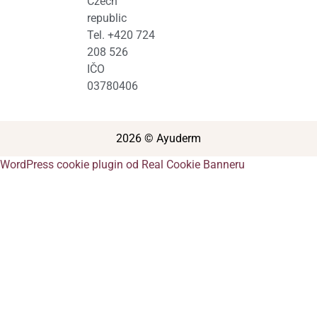
Czech
republic
Tel. +420 724
208 526
IČO
03780406
2026 © Ayuderm
WordPress cookie plugin od Real Cookie Banneru