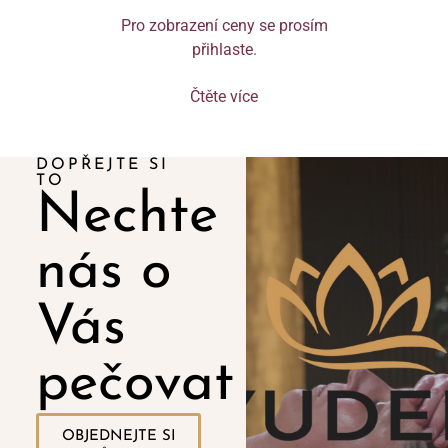
Pro zobrazení ceny se prosím
přihlaste
.
Čtěte více
DOPŘEJTE SI
TO
Nechte
nás o
Vás
pečovat
OBJEDNEJTE SI