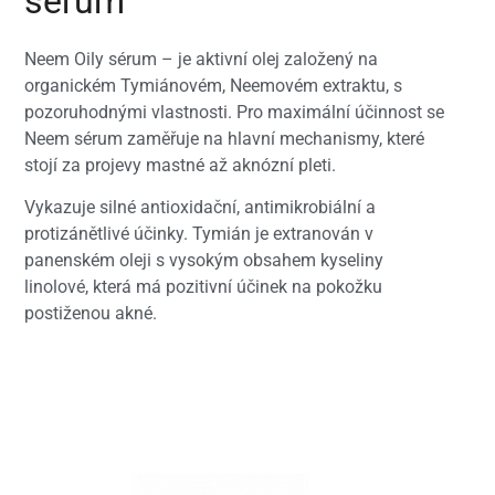
sérum
Neem Oily sérum – je aktivní olej založený na
organickém Tymiánovém, Neemovém extraktu, s
pozoruhodnými vlastnosti. Pro maximální účinnost se
Neem sérum zaměřuje na hlavní mechanismy, které
stojí za projevy mastné až aknózní pleti.
Vykazuje silné antioxidační, antimikrobiální a
protizánětlivé účinky. Tymián je extranován v
panenském oleji s vysokým obsahem kyseliny
linolové, která má pozitivní účinek na pokožku
postiženou akné.