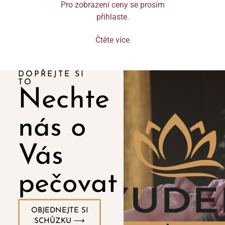
Pro zobrazení ceny se prosím
přihlaste
.
Čtěte více
DOPŘEJTE SI
TO
Nechte
nás o
Vás
pečovat
OBJEDNEJTE SI
SCHŮZKU ⟶