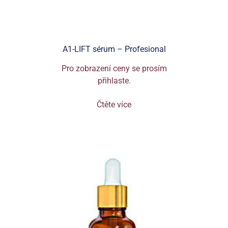
A1-LIFT sérum – Profesional
Pro zobrazení ceny se prosím
přihlaste
.
Čtěte více