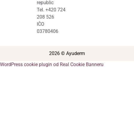
republic
Tel. +420 724
208 526
IČO
03780406
2026 © Ayuderm
WordPress cookie plugin od Real Cookie Banneru