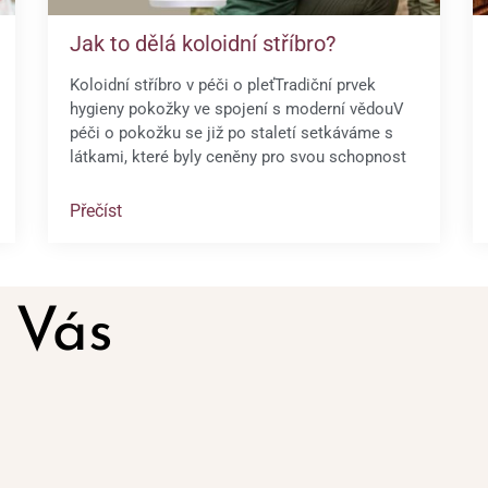
Jak to dělá koloidní stříbro?
Koloidní stříbro v péči o pleťTradiční prvek
hygieny pokožky ve spojení s moderní vědouV
péči o pokožku se již po staletí setkáváme s
látkami, které byly ceněny pro svou schopnost
Přečíst
 Vás