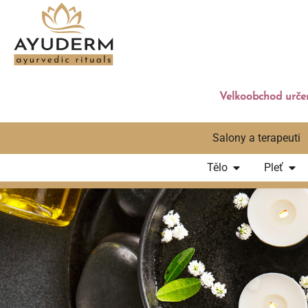
Velkoobchod určen
Salony a terapeuti
Tělo
Pleť