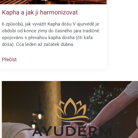
Kapha a jak ji harmonizovat
6 způsobů, jak vyvážit Kapha dóšu V ájurvédě je
období od konce zimy do časného jara tradičně
spojováno s převahou kapha dosha (čti kafa
dóša). Cca leden až začátek dubna.
Přečíst