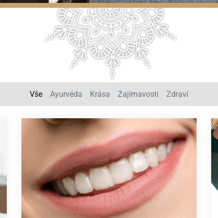
Vše
Ayurvéda
Krása
Zajímavosti
Zdraví