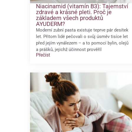
Niacinamid (vitamín B3): Tajemství
zdravé a krásné pleti. Proč je
základem všech produktů
AYUDERM?
Moderní zubní pasta existuje teprve pár desítek
let. Přitom lidé pečovali o svůj úsměv tisíce let
před jejím vynálezem – a to pomocí bylin, olejů
a prášků, jejichž účinnost prověřil
Přečíst