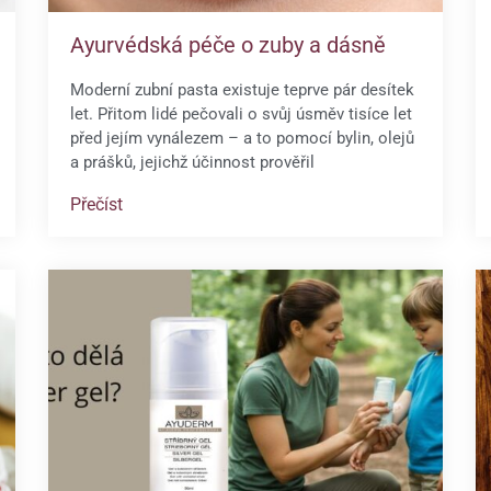
Ayurvédská péče o zuby a dásně
Moderní zubní pasta existuje teprve pár desítek
let. Přitom lidé pečovali o svůj úsměv tisíce let
před jejím vynálezem – a to pomocí bylin, olejů
a prášků, jejichž účinnost prověřil
Přečíst