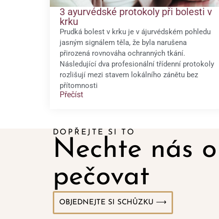
3 ayurvédské protokoly při bolesti v
krku
Prudká bolest v krku je v ájurvédském pohledu
jasným signálem těla, že byla narušena
přirozená rovnováha ochranných tkání.
Následující dva profesionální třídenní protokoly
rozlišují mezi stavem lokálního zánětu bez
přítomnosti
Přečíst
DOPŘEJTE SI TO
Nechte nás o
pečovat
OBJEDNEJTE SI SCHŮZKU ⟶