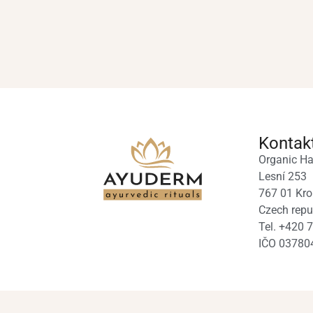
Kontak
Organic Ha
Lesní 253
767 01 Kro
Czech repu
Tel. +420 
IČO 03780