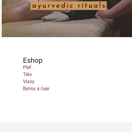
Eshop
Pleť
Tělo
Vlasy
Byliny a čaje