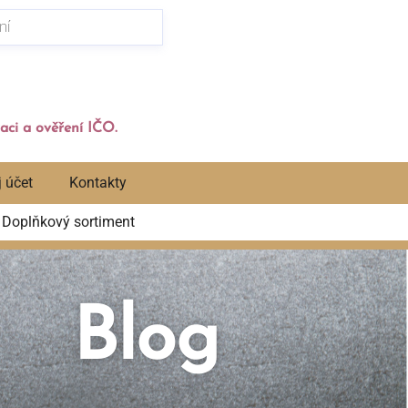
aci a ověření IČO.
 účet
Kontakty
Doplňkový sortiment
Blog