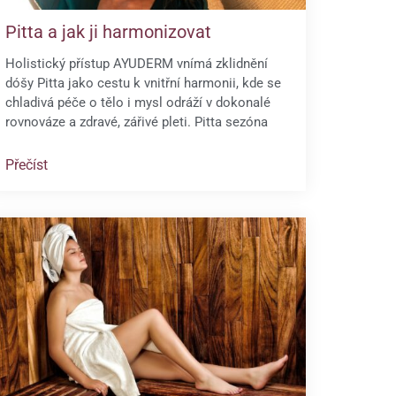
Pitta a jak ji harmonizovat
Holistický přístup AYUDERM vnímá zklidnění
dóšy Pitta jako cestu k vnitřní harmonii, kde se
chladivá péče o tělo i mysl odráží v dokonalé
rovnováze a zdravé, zářivé pleti. Pitta sezóna
Přečíst