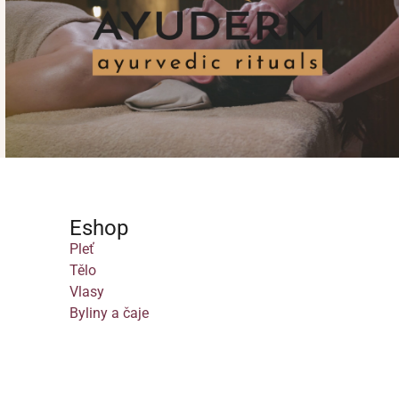
Eshop
Pleť
Tělo
Vlasy
Byliny a čaje