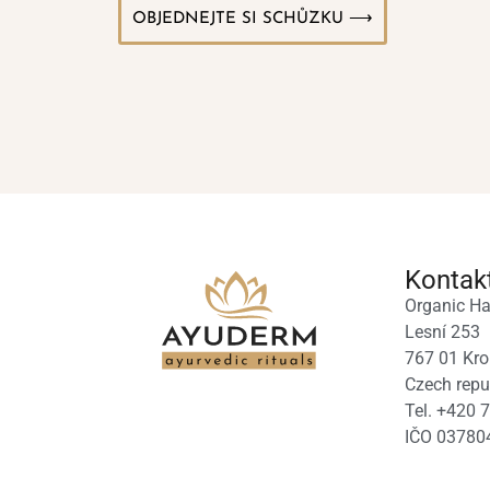
OBJEDNEJTE SI SCHŮZKU ⟶
Kontak
Organic Ha
Lesní 253
767 01 Kro
Czech repu
Tel. +420 
IČO 03780